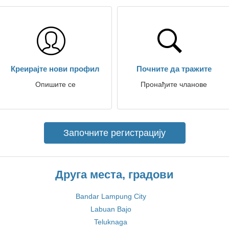
Креирајте нови профил
Почните да тражите
Опишите се
Пронађите чланове
Започните регистрацију
Друга места, градови
Bandar Lampung City
Labuan Bajo
Teluknaga