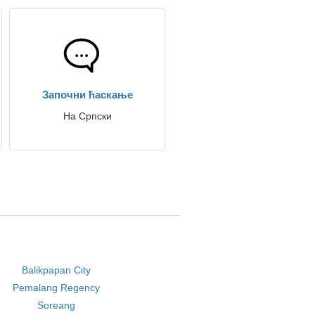
Започни ћаскање
На Српски
Balikpapan City
Pemalang Regency
Soreang