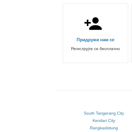
Придружи нам се
Региструјте се бесплатно
South Tangerang City
Kendari City
Rangkasbitung