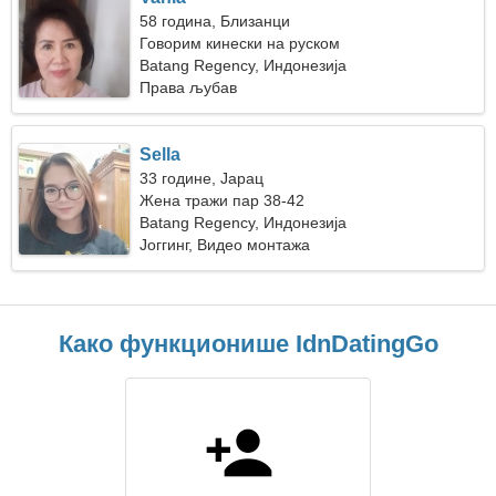
58 година, Близанци
Говорим кинески на руском
Batang Regency, Индонезија
Права љубав
Sella
33 године, Јарац
Жена тражи пар 38-42
Batang Regency, Индонезија
Јоггинг, Видео монтажа
Како функционише IdnDatingGo