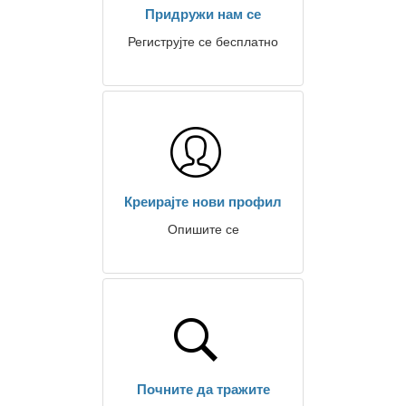
Придружи нам се
Региструјте се бесплатно
Креирајте нови профил
Опишите се
Почните да тражите