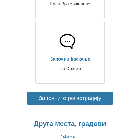
Пронађите чланове
Започни ћаскање
На Српски
Започните регистрацију
Друга места, градови
Jakarta