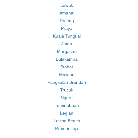
Luwuk
Amahai
Ruteng
Praya
Kuala Tungkal
Jaten
Margasari
Bulakamba
Stabat
Malinau
Pangkalan Brandan
Trucuk
Ngoro
Teminabuan
Legian
Lovina Beach
Индонезија