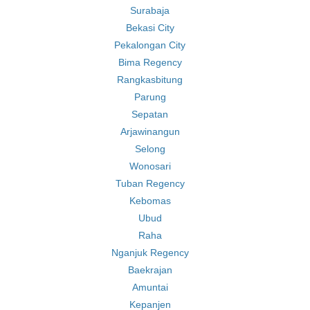
Surabaja
Bekasi City
Pekalongan City
Bima Regency
Rangkasbitung
Parung
Sepatan
Arjawinangun
Selong
Wonosari
Tuban Regency
Kebomas
Ubud
Raha
Nganjuk Regency
Baekrajan
Amuntai
Kepanjen