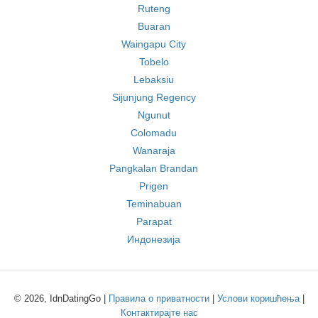
Ruteng
Buaran
Waingapu City
Tobelo
Lebaksiu
Sijunjung Regency
Ngunut
Colomadu
Wanaraja
Pangkalan Brandan
Prigen
Teminabuan
Parapat
Индонезија
© 2026, IdnDatingGo |
Правила о приватности
|
Услови коришћења
|
Контактирајте нас