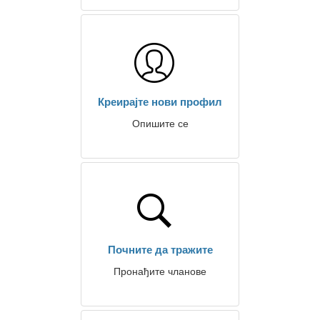
Креирајте нови профил
Опишите се
Почните да тражите
Пронађите чланове