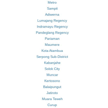
Metro
Sampit
Adiwerna
Lumajang Regency
Indramayu Regency
Pandeglang Regency
Pariaman
Maumere
Kota Atambua
Serpong Sub-District
Kabanjahe
Solok City
Muncar
Kertosono
Balaipungut
Jatiroto
Muara Teweh
Curup