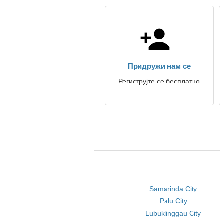
Придружи нам се
Региструјте се бесплатно
Samarinda City
Palu City
Lubuklinggau City