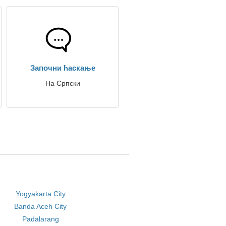
Започни ћаскање
На Српски
Yogyakarta City
Banda Aceh City
Padalarang