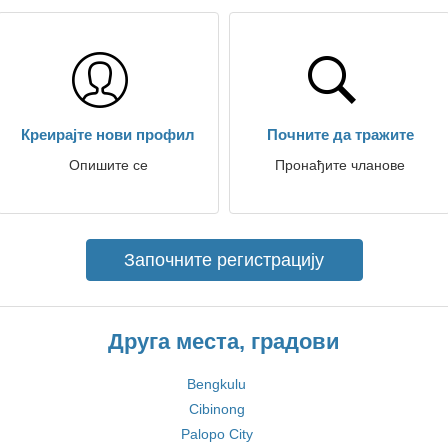
Креирајте нови профил
Почните да тражите
Опишите се
Пронађите чланове
Започните регистрацију
Друга места, градови
Bengkulu
Cibinong
Palopo City