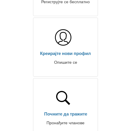
Региструјте се бесплатно
Креирајте нови профил
Опишите се
Почните да тражите
Пронађите чланове