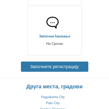
Започни ћаскање
На Српски
Започните регистрацију
Друга места, градови
Yogyakarta City
Palu City