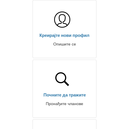
Креирајте нови профил
Опишите се
Почните да тражите
Пронађите чланове