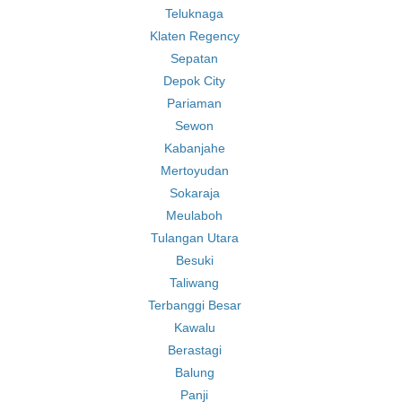
Teluknaga
Klaten Regency
Sepatan
Depok City
Pariaman
Sewon
Kabanjahe
Mertoyudan
Sokaraja
Meulaboh
Tulangan Utara
Besuki
Taliwang
Terbanggi Besar
Kawalu
Berastagi
Balung
Panji