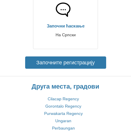
Започни ћаскање
На Српски
Започните регистрацију
Друга места, градови
Cilacap Regency
Gorontalo Regency
Purwakarta Regency
Ungaran
Perbaungan