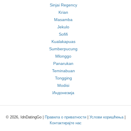
Sinjai Regency
Krian
Masamba
Jekulo
Sofifi
Kualakapuas
Sumberpucung
Mlonggo
Panarukan
Teminabuan
Tongging
Modisi
Индонезија
© 2026, IdnDatingGo |
Правила о приватности
|
Услови коришћења
|
Контактирајте нас