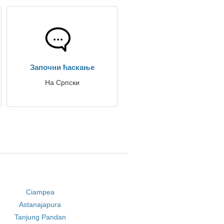
Започни ћаскање
На Српски
Ciampea
Astanajapura
Tanjung Pandan