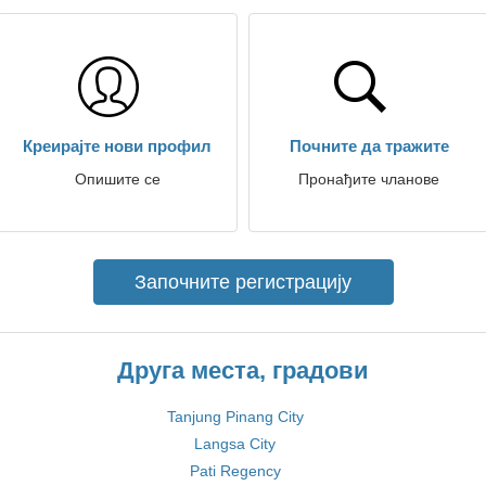
Креирајте нови профил
Почните да тражите
Опишите се
Пронађите чланове
Започните регистрацију
Друга места, градови
Tanjung Pinang City
Langsa City
Pati Regency