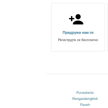
Придружи нам се
Региструјте се бесплатно
Purwokerto
Rengasdengklok
Paseh