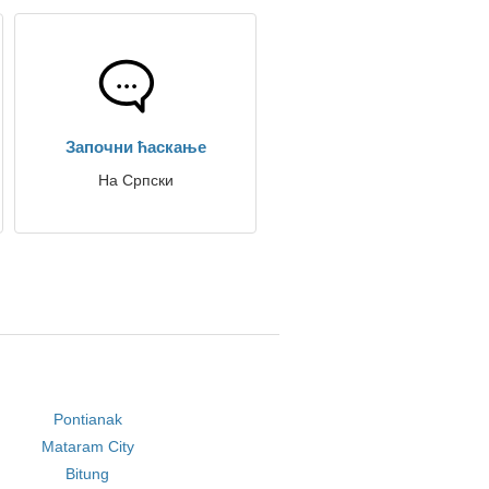
Започни ћаскање
На Српски
Pontianak
Mataram City
Bitung