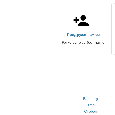
Придружи нам се
Региструјте се бесплатно
Bandung
Jambi
Cirebon