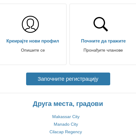
Креирајте нови профил
Почните да тражите
Опишите се
Пронађите чланове
Започните регистрацију
Друга места, градови
Makassar City
Manado City
Cilacap Regency