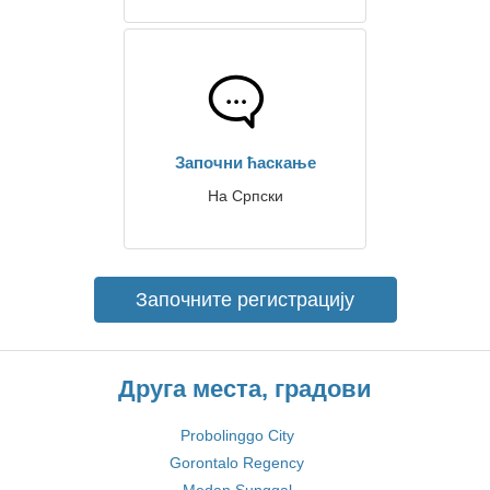
Започни ћаскање
На Српски
Започните регистрацију
Друга места, градови
Probolinggo City
Gorontalo Regency