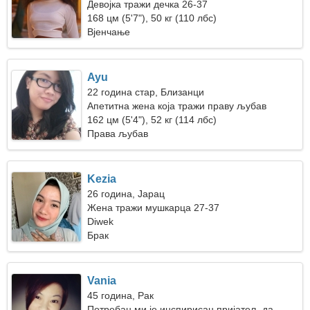
Девојка тражи дечка 26-37
168 цм (5'7"), 50 кг (110 лбс)
Вјенчање
Ayu
22 година стар, Близанци
Апетитна жена која тражи праву љубав
162 цм (5'4"), 52 кг (114 лбс)
Права љубав
Kezia
26 година, Јарац
Жена тражи мушкарца 27-37
Diwek
Брак
Vania
45 година, Рак
Потребан ми је инспирисан пријатељ да