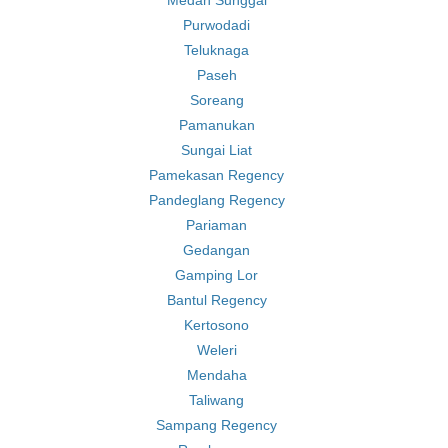
Medan Sunggal
Purwodadi
Teluknaga
Paseh
Soreang
Pamanukan
Sungai Liat
Pamekasan Regency
Pandeglang Regency
Pariaman
Gedangan
Gamping Lor
Bantul Regency
Kertosono
Weleri
Mendaha
Taliwang
Sampang Regency