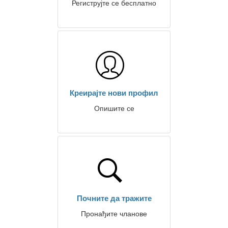
Региструјте се бесплатно
Креирајте нови профил
Опишите се
Почните да тражите
Пронађите чланове