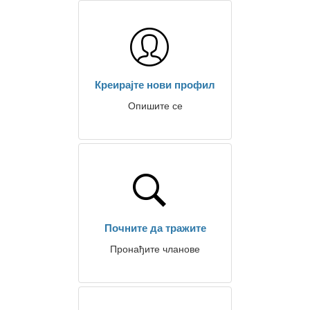
Креирајте нови профил
Опишите се
Почните да тражите
Пронађите чланове