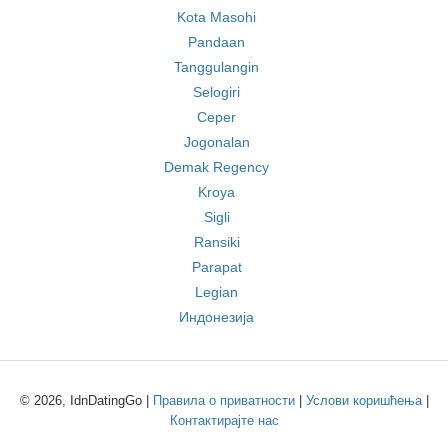
Kota Masohi
Pandaan
Tanggulangin
Selogiri
Ceper
Jogonalan
Demak Regency
Kroya
Sigli
Ransiki
Parapat
Legian
Индонезија
© 2026, IdnDatingGo |
Правила о приватности
|
Услови коришћења
|
Контактирајте нас