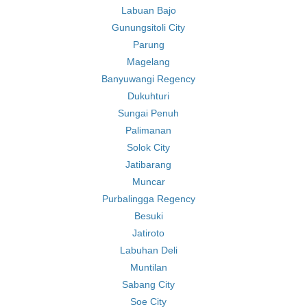
Labuan Bajo
Gunungsitoli City
Parung
Magelang
Banyuwangi Regency
Dukuhturi
Sungai Penuh
Palimanan
Solok City
Jatibarang
Muncar
Purbalingga Regency
Besuki
Jatiroto
Labuhan Deli
Muntilan
Sabang City
Soe City