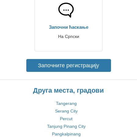
Започни ћаскање
На Српски
Започните регистрацију
Друга места, градови
Tangerang
Serang City
Percut
Tanjung Pinang City
Pangkalpinang