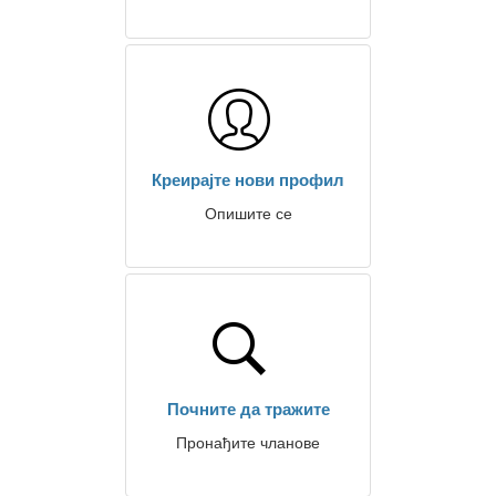
Креирајте нови профил
Опишите се
Почните да тражите
Пронађите чланове