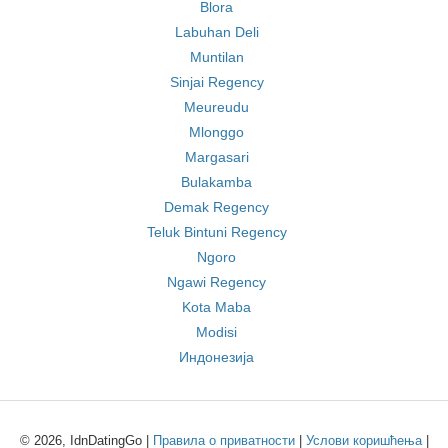
Blora
Labuhan Deli
Muntilan
Sinjai Regency
Meureudu
Mlonggo
Margasari
Bulakamba
Demak Regency
Teluk Bintuni Regency
Ngoro
Ngawi Regency
Kota Maba
Modisi
Индонезија
© 2026, IdnDatingGo |
Правила о приватности
|
Услови коришћења
|