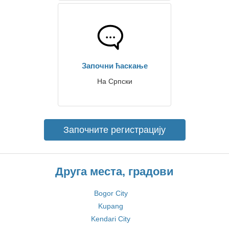
Започни ћаскање
На Српски
Започните регистрацију
Друга места, градови
Bogor City
Kupang
Kendari City