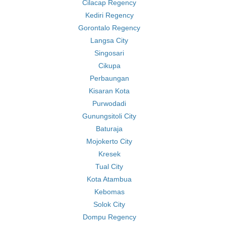
Cilacap Regency
Kediri Regency
Gorontalo Regency
Langsa City
Singosari
Cikupa
Perbaungan
Kisaran Kota
Purwodadi
Gunungsitoli City
Baturaja
Mojokerto City
Kresek
Tual City
Kota Atambua
Kebomas
Solok City
Dompu Regency