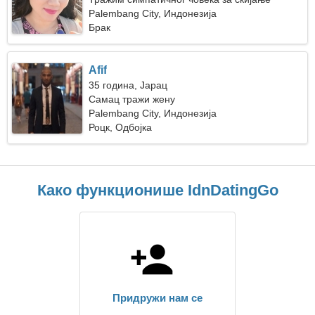
Palembang City, Индонезија
Брак
Afif
35 година, Јарац
Самац тражи жену
Palembang City, Индонезија
Роцк, Одбојка
Како функционише IdnDatingGo
Придружи нам се