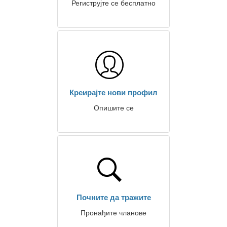
Региструјте се бесплатно
Креирајте нови профил
Опишите се
Почните да тражите
Пронађите чланове