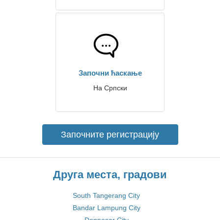
Започни ћаскање
На Српски
Започните регистрацију
Друга места, градови
South Tangerang City
Bandar Lampung City