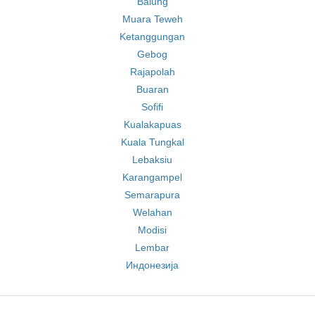
Balung
Muara Teweh
Ketanggungan
Gebog
Rajapolah
Buaran
Sofifi
Kualakapuas
Kuala Tungkal
Lebaksiu
Karangampel
Semarapura
Welahan
Modisi
Lembar
Индонезија