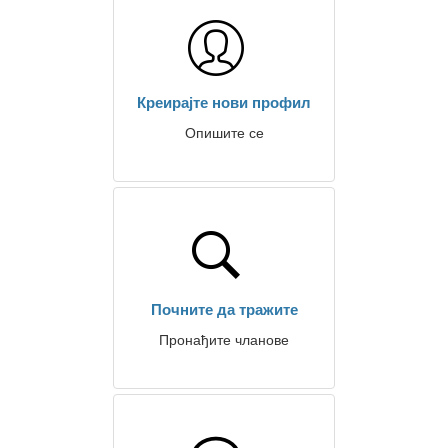
Креирајте нови профил
Опишите се
Почните да тражите
Пронађите чланове