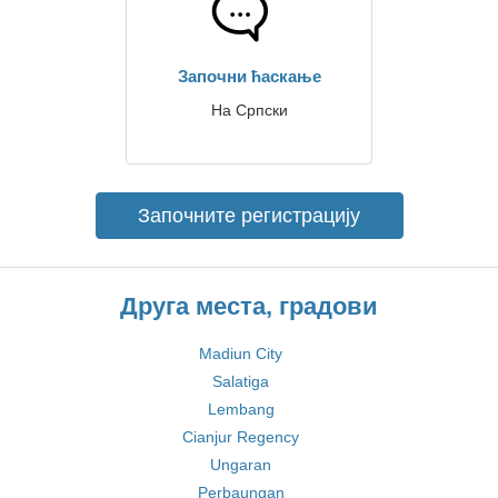
Започни ћаскање
На Српски
Започните регистрацију
Друга места, градови
Madiun City
Salatiga
Lembang
Cianjur Regency
Ungaran
Perbaungan