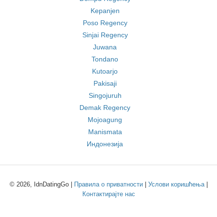
Kepanjen
Poso Regency
Sinjai Regency
Juwana
Tondano
Kutoarjo
Pakisaji
Singojuruh
Demak Regency
Mojoagung
Manismata
Индонезија
© 2026, IdnDatingGo |
Правила о приватности
|
Услови коришћења
|
Контактирајте нас