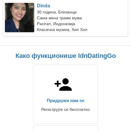
Dinda
30 година, Близанци
Сама жена тражи мужа
Paciran, Индонезија
Класична музика, Хип Хоп
Како функционише IdnDatingGo
Придружи нам се
Региструјте се бесплатно