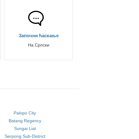
Започни ћаскање
На Српски
Palopo City
Batang Regency
Sungai Liat
Serpong Sub-District