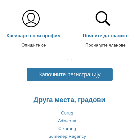
Креирајте нови профил
Почните да тражите
Опишите се
Пронађите чланове
Започните регистрацију
Друга места, градови
Curug
Adiwerna
Cikarang
Sumenep Regency