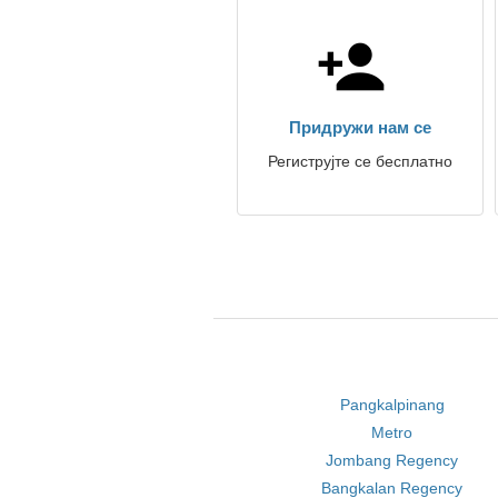
Придружи нам се
Региструјте се бесплатно
Pangkalpinang
Metro
Jombang Regency
Bangkalan Regency